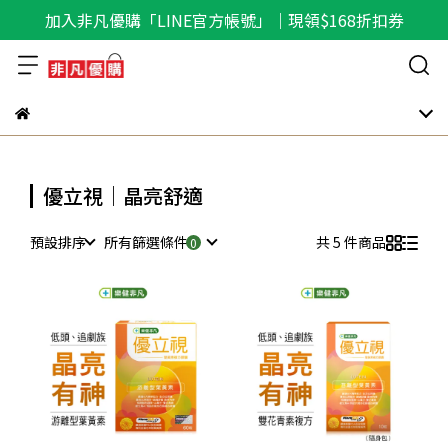
加入非凡優購「LINE官方帳號」｜現領$168折扣券
優立視｜晶亮舒適
預設排序
所有篩選條件
共 5 件商品