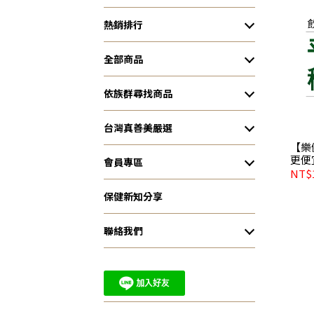
熱銷排行
全部商品
依族群尋找商品
台灣真善美嚴選
【樂
更便
會員專區
NT$1
保健新知分享
聯絡我們