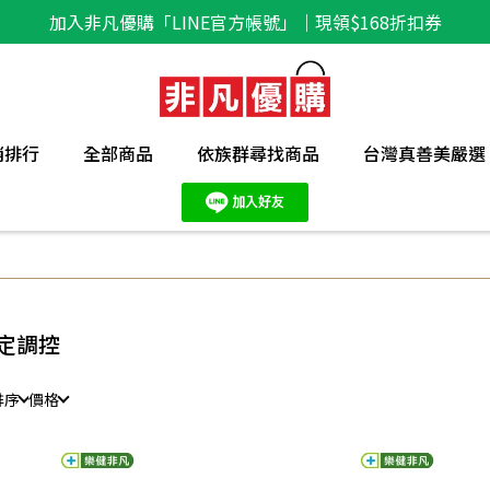
加入非凡優購「LINE官方帳號」｜現領$168折扣券
銷排行
全部商品
依族群尋找商品
台灣真善美嚴選
定調控
排序
價格