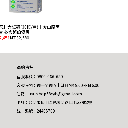
家】大紅麴(30粒/盒)｜★由廠商
★ 多盒超值優惠
,451
NT$2,580
聯絡資訊
客服專線：0800-066-680
客服時間：週一至週五上班日AM 9:00~PM 6:00
信箱：ustvshop58cyb@gmail.com
地址：台北市松山區光復北路11巷33號3樓
統一編號：24485709