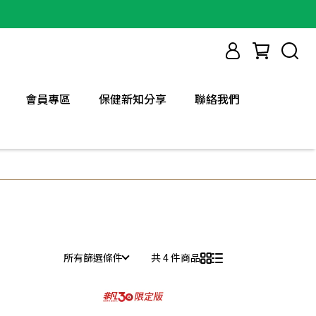
會員專區
保健新知分享
聯絡我們
所有篩選條件
共 4 件商品