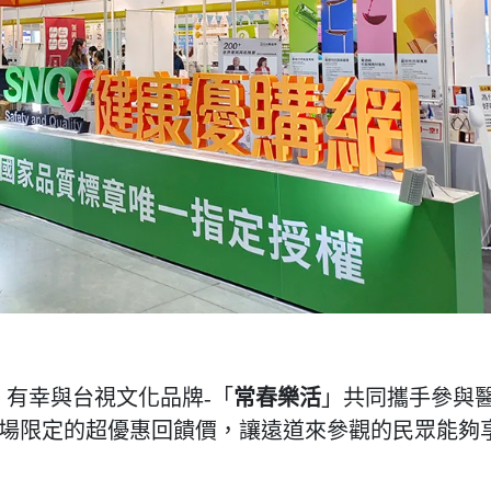
」有幸與台視文化品牌-「
常春樂活
」共同攜手參與
展場限定的超優惠回饋價，讓遠道來參觀的民眾能夠