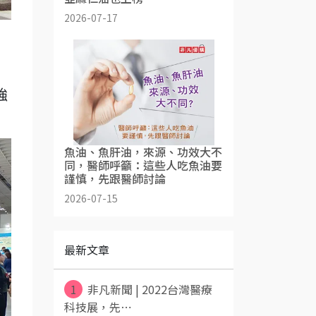
2026-07-17
強
魚油、魚肝油，來源、功效大不
同，醫師呼籲：這些人吃魚油要
謹慎，先跟醫師討論
2026-07-15
最新文章
1
非凡新聞 | 2022台灣醫療
科技展，先⋯