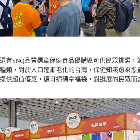
還有SNQ品質標章保健食品優購區可供民眾挑選，
種類，對於人口逐漸老化的台灣，保健知識愈來愈
提供超值優惠，還可掃碼拿福袋，對逛展的民眾而