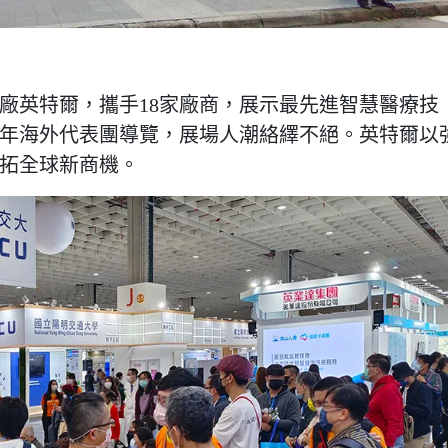
廠英特爾，攜手18家廠商，展示最先進智慧醫療技
年海外代表團導覽，展場人潮絡繹不絕。英特爾以
拓全球新商機。