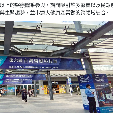
個以上的醫療體系參與，期間吸引許多廠商以及民眾
與生醫趨勢，並串連大健康產業鏈的跨領域結合。