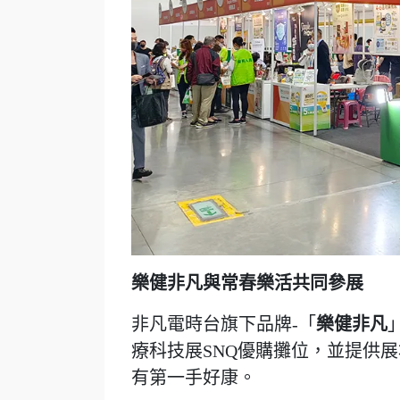
樂健非凡與常春樂活共同參展
非凡電時台旗下品牌-「
樂健非凡
療科技展SNQ優購攤位，並提供
有第一手好康。