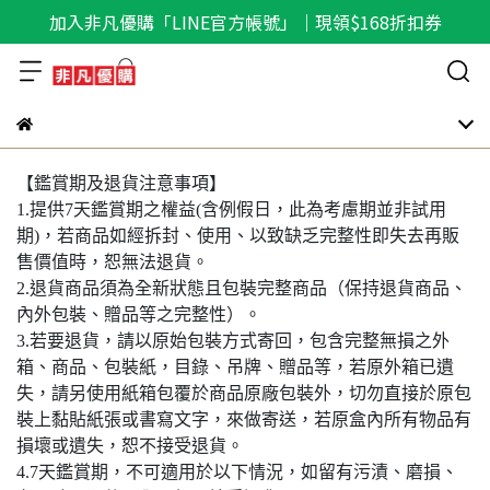
加入非凡優購「LINE官方帳號」｜現領$168折扣券
【鑑賞期及退貨注意事項】
1.提供7天鑑賞期之權益(含例假日，此為考慮期並非試用
期)，若商品如經拆封、使用、以致缺乏完整性即失去再販
售價值時，恕無法退貨。
2.退貨商品須為全新狀態且包裝完整商品（保持退貨商品、
內外包裝、贈品等之完整性）。
3.若要退貨，請以原始包裝方式寄回，包含完整無損之外
箱、商品、包裝紙，目錄、吊牌、贈品等，若原外箱已遺
失，請另使用紙箱包覆於商品原廠包裝外，切勿直接於原包
裝上黏貼紙張或書寫文字，來做寄送，若原盒內所有物品有
損壞或遺失，恕不接受退貨。
4.7天鑑賞期，不可適用於以下情況，如留有污漬、磨損、