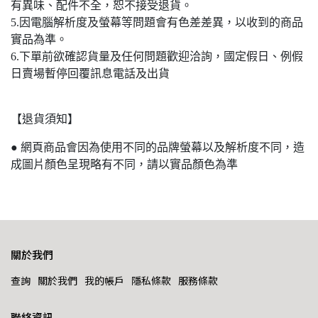
有異味、配件不全，恕不接受退貨。
5.因電腦解析度及螢幕等問題會有色差差異，以收到的商品
實品為準。
6.下單前欲確認貨量及任何問題歡迎洽詢，國定假日、例假
日賣場暫停回覆訊息電話及出貨
【退貨須知】
● 網頁商品會因為使用不同的品牌螢幕以及解析度不同，造
成圖片顏色呈現略有不同，請以實品顏色為準
關於我們
查詢
關於我們
我的帳戶
隱私條款
服務條款
聯絡資訊