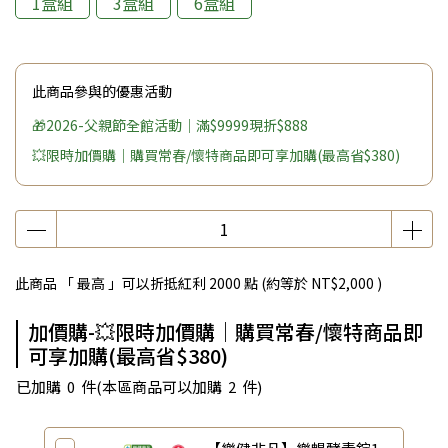
1盒組
3盒組
6盒組
此商品參與的優惠活動
🎁2026-父親節全館活動｜滿$9999現折$888
💥限時加價購｜購買常春/懷特商品即可享加購(最高省$380)
此商品 「 最高 」可以折抵紅利
2000
點 (約等於
NT$2,000
)
加價購-💥限時加價購｜購買常春/懷特商品即
可享加購(最高省$380)
已加購
0
件
(本區商品可以加購
2
件)