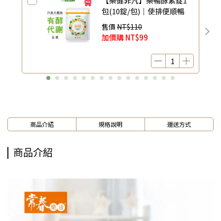
【樂健非凡】樂暢酵素錠1
包(10錠/包)｜使排便順暢
售價
NT$110
加價購
NT$99
商品介紹
規格說明
運送方式
商品介紹