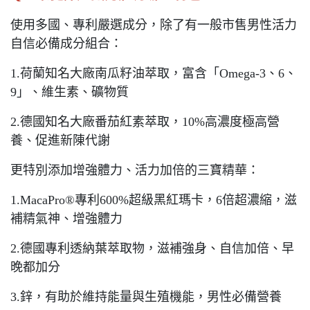
使用多國、專利嚴選成分，除了有一般市售男性活力
自信必備成分組合：
1.荷蘭知名大廠南瓜籽油萃取，富含「Omega-3、6、
9」、維生素、礦物質
2.德國知名大廠番茄紅素萃取，10%高濃度極高營
養、促進新陳代謝
更特別添加增強體力、活力加倍的三寶精華：
1.MacaPro®專利600%超級黑紅瑪卡，6倍超濃縮，滋
補精氣神、增強體力
2.德國專利透納葉萃取物，滋補強身、自信加倍、早
晚都加分
3.鋅，有助於維持能量與生殖機能，男性必備營養