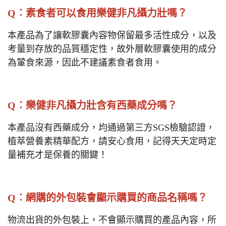
Q︰
素食者可以食用樂健非凡攝力壯嗎？
本產品為了讓軟膠囊內容物保留最多活性成分，以及
考量到存放的品質穩定性，故外層軟膠囊使用的成分
為葷食來源，因此不建議素食者食用。
Q︰
樂健非凡攝力壯含有西藥成分嗎？
本產品沒有西藥成分，均通過第三方SGS檢驗認證，
植萃營養素精華配方，請安心食用，記得天天定時定
量補充才是保養的關鍵！
Q︰
網購的外包裝會顯示購買的商品名稱嗎？
物流出貨的外包裝上，不會顯示購買的產品內容，所