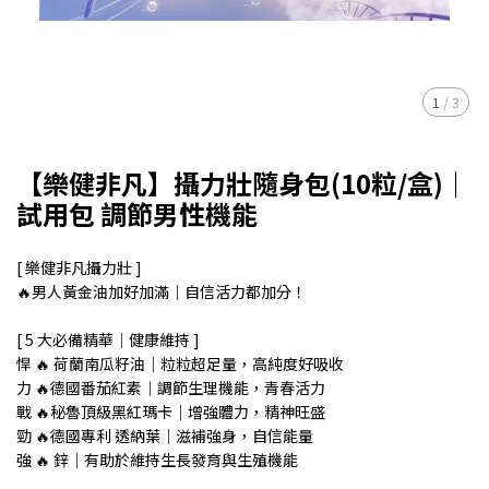
1
/
3
【樂健非凡】攝力壯隨身包(10粒/盒)｜
試用包 調節男性機能
[ 樂健非凡攝力壯 ]
🔥男人黃金油加好加滿｜自信活力都加分！
[ 5 大必備精華｜健康維持 ]
悍 🔥 荷蘭南瓜籽油｜粒粒超足量，高純度好吸收
力 🔥德國番茄紅素｜調節生理機能，青春活力
戰 🔥秘魯頂級黑紅瑪卡｜增強體力，精神旺盛
勁 🔥德國專利 透納葉｜滋補強身，自信能量
強 🔥 鋅｜有助於維持生長發育與生殖機能