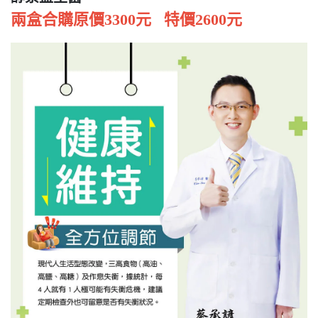
兩盒合購原價3300元 特價2600元