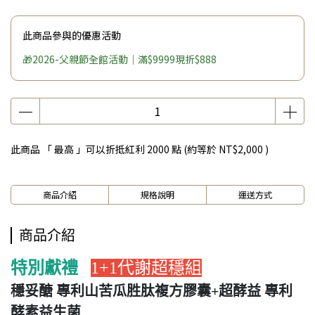
此商品參與的優惠活動
🎁2026-父親節全館活動｜滿$9999現折$888
此商品 「 最高 」可以折抵紅利
2000
點 (約等於
NT$2,000
)
商品介紹
規格說明
運送方式
商品介紹
特別獻禮
1+1代謝超穩組
穩妥醣 專利山苦瓜胜肽複方膠囊+超酵益 專利
酵素益生菌