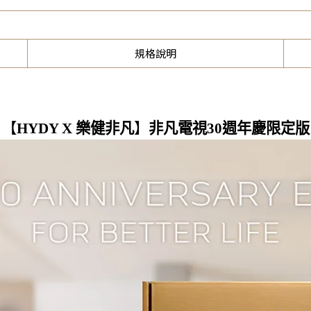
規格說明
【
HYDY X 樂健非凡
】
非凡電視30週年慶限定版