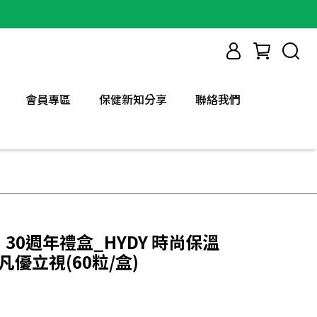
會員專區
保健新知分享
聯絡我們
】30週年禮盒_HYDY 時尚保溫
非凡優立視(60粒/盒)