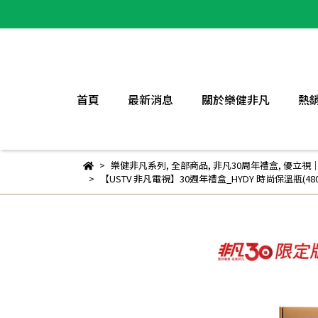
首頁
最新消息
關於樂健非凡
熱
樂健非凡系列
,
全部商品
,
非凡30周年禮盒
,
優立視
【USTV 非凡電視】30週年禮盒_HYDY 時尚保溫瓶(480