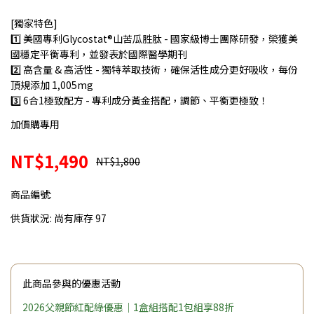
[獨家特色]
1️⃣ 美國專利Glycostat®山苦瓜胜肽 - 國家級博士團隊研發，榮獲美
國穩定平衡專利，並發表於國際醫學期刊
2️⃣ 高含量 & 高活性 - 獨特萃取技術，確保活性成分更好吸收，每份
頂規添加 1,005mg
3️⃣ 6合1極致配方 - 專利成分黃金搭配，調節、平衡更極致！
加價購專用
NT$1,490
NT$1,800
商品編號:
供貨狀況:
尚有庫存 97
此商品參與的優惠活動
2026父親節紅配綠優惠｜1盒組搭配1包組享88折