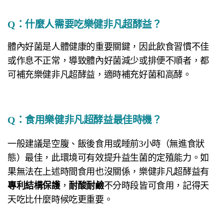
Q：什麼人需要吃樂健非凡超酵益？
體內好菌是人體健康的重要關鍵，因此飲食習慣不佳
或作息不正常，導致體內好菌減少或排便不順者，都
可補充樂健非凡超酵益，適時補充好菌和高酵。
Q：
食用樂健非凡超酵益最佳時機？
一般建議是空腹、飯後食用或睡前3小時（無進食狀
態）最佳，此環境可有效提升益生菌的定殖能力。如
果無法在上述時間食用也沒關係，樂健非凡超酵益有
專利結構保護
，
耐酸耐鹼
不分時段皆可食用，記得天
天吃比什麼時候吃更重要。