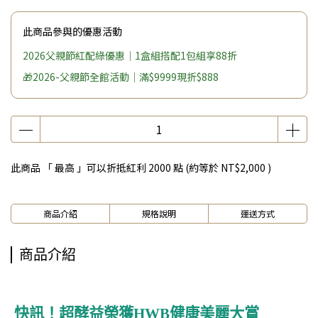
此商品參與的優惠活動
2026父親節紅配綠優惠｜1盒組搭配1包組享88折
🎁2026-父親節全館活動｜滿$9999現折$888
此商品 「 最高 」可以折抵紅利
2000
點 (約等於
NT$2,000
)
商品介紹
規格說明
運送方式
商品介紹
快訊！超酵益榮獲HWB健康美麗大賞