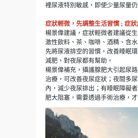
裡尿液特別敏感，即使少量尿量仍
症狀輕微，先調整生活習慣 ; 症
楊景偉建議，症狀輕微者建議從生
激性飲料、茶、咖啡、酒精、含水
先將尿液排空的習慣，改善睡眠環
減肥，對夜尿都有幫助。
楊景偉補充，攝護腺肥大引起尿路
治療，可改善夜尿症狀；夜間多尿
內，減少夜尿排出；有睡眠障礙者
肥大阻塞，需要透過手術治療，才