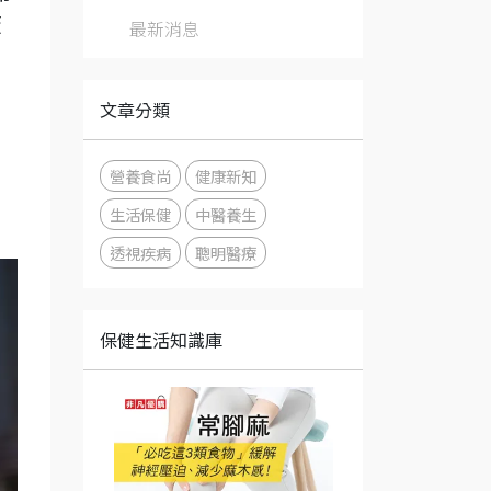
查
最新消息
文章分類
營養食尚
健康新知
生活保健
中醫養生
透視疾病
聰明醫療
保健生活知識庫