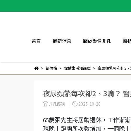
首頁
最新消息
關於樂健非凡
熱
部落格
保健生活知識庫
夜尿頻繁每次卻2、
夜尿頻繁每次卻2、3滴？ 
非凡優購
2025-10-28
65歲張先生將屆齡退休，工作漸
現晚上跑廁所次數增加，一個晚上