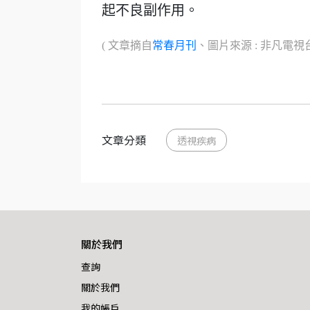
起不良副作用。
( 文章摘自
常春月刊
、圖片來源 : 非凡電視台
文章分類
透視疾病
關於我們
查詢
關於我們
我的帳戶