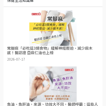
保健生活知識庫
常腳麻「必吃這3類食物」緩解神經壓迫、減少麻木
感！醫認證 亞麻仁油也上榜
2026-07-17
魚油、魚肝油，來源、功效大不同，醫師呼籲：這些人