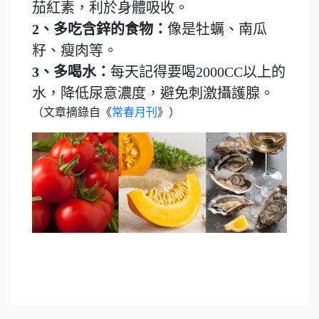
茄紅素，利於身體吸收。
2、多吃含鋅的食物：
像是牡蠣、南瓜
籽、瘦肉等。
3、多喝水：
每天記得要喝2000CC以上的
水，降低尿意濃度，避免刺激攝護腺。
（文章摘錄自《
常春月刊
》）