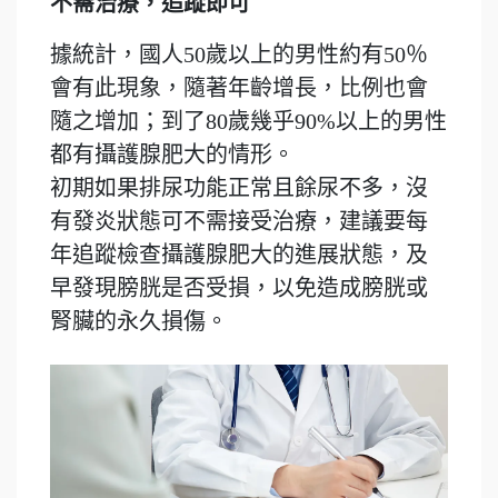
不需治療，追蹤即可
據統計，國人50歲以上的男性約有50％
會有此現象，隨著年齡增長，比例也會
隨之增加；到了80歲幾乎90%以上的男性
都有攝護腺肥大的情形。
初期如果排尿功能正常且餘尿不多，沒
有發炎狀態可不需接受治療，建議要每
年追蹤檢查攝護腺肥大的進展狀態，及
早發現膀胱是否受損，以免造成膀胱或
腎臟的永久損傷。