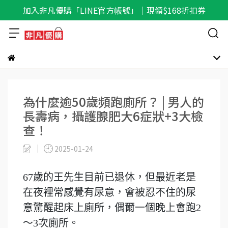
加入非凡優購「LINE官方帳號」｜現領$168折扣券
為什麼逾50歲頻跑廁所？ | 男人的
長壽病，攝護腺肥大6症狀+3大檢
查！
2025-01-24
67歲的王先生目前已退休，但最近老是
在夜裡常感覺有尿意，會被忍不住的尿
意驚醒起床上廁所，偶爾一個晚上會跑2
～3次廁所。