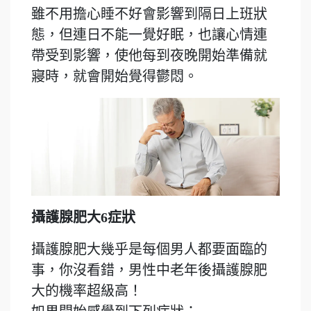
雖不用擔心睡不好會影響到隔日上班狀
態，但連日不能一覺好眠，也讓心情連
帶受到影響，使他每到夜晚開始準備就
寢時，就會開始覺得鬱悶。
攝護腺肥大
6症狀
攝護腺肥大幾乎是每個男人都要面臨的
事，你沒看錯，男性中老年後攝護腺肥
大的機率超級高！