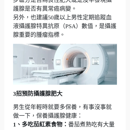
護腺是否有異常癌病變。
另外，也建議50歲以上男性定期追蹤血
液攝護腺特異抗原（PSA）數值，是攝護
腺重要的腫瘤指標。
3招預防攝護腺肥大
男生從年輕時就要多保養，有事沒事就
做一下，保養攝護腺健康：
1、多吃茄紅素食物：
番茄煮熟吃有大量