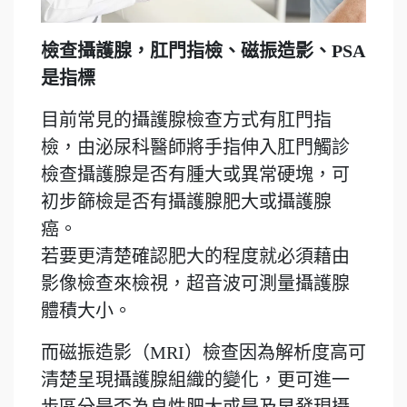
檢查攝護腺，肛門指檢、磁振造影、PSA
是指標
目前常見的攝護腺檢查方式有肛門指
檢，由泌尿科醫師將手指伸入肛門觸診
檢查攝護腺是否有腫大或異常硬塊，可
初步篩檢是否有攝護腺肥大或攝護腺
癌。
若要更清楚確認肥大的程度就必須藉由
影像檢查來檢視，超音波可測量攝護腺
體積大小。
而磁振造影（MRI）檢查因為解析度高可
清楚呈現攝護腺組織的變化，更可進一
步區分是否為良性肥大或是及早發現攝