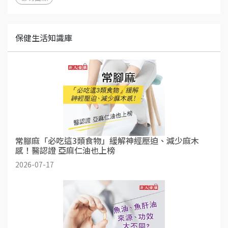
保健生活知識庫
常腳麻「必吃這3類食物」緩解神經壓迫、減少麻木
感！醫認證 亞麻仁油也上榜
2026-07-17