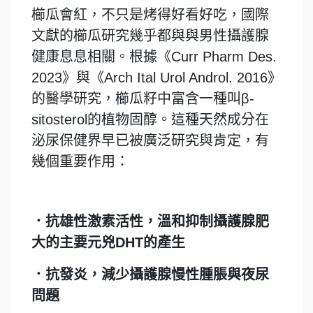
櫛瓜會紅，不只是烤得好看好吃，國際
文獻的櫛瓜研究幾乎都與與男性攝護腺
健康息息相關。根據《Curr Pharm Des.
2023》與《Arch Ital Urol Androl. 2016》
的醫學研究，櫛瓜籽中富含一種叫β-
sitosterol的植物固醇。這種天然成分在
泌尿保健界早已被廣泛研究與肯定，有
幾個重要作用：
．抗雄性激素活性，溫和抑制攝護腺肥
大
的主要元兇DHT的產生
．抗發炎，減少攝護腺慢性腫脹與夜尿
問題