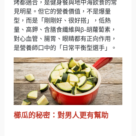
烤都適合，是健身餐與地中海飲食的常
見明星。但它的營養價值，不是爆量
型，而是「剛剛好、很好搭」，低熱
量、高鉀、含膳食纖維與β-胡蘿蔔素，
對心血管、腸胃、眼睛都有正向作用，
是營養師口中的「日常平衡型選手」。
櫛瓜的秘密：對男人更有幫助