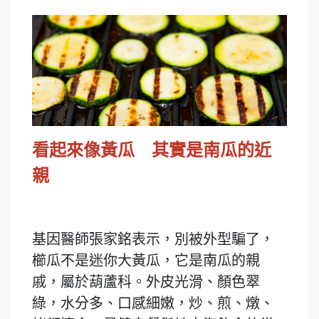
看起來像黃瓜 其實是南瓜的近
親
基因醫師張家銘表示，別被外型騙了，
櫛瓜不是迷你大黃瓜，它是南瓜的親
戚，屬於葫蘆科。外皮光滑、顏色翠
綠，水分多、口感細嫩，炒、煎、燉、