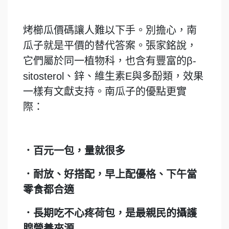
烤櫛瓜價碼讓人難以下手。別擔心，南
瓜子就是平價的替代答案。張家銘說，
它們屬於同一植物科，也含有豐富的β-
sitosterol、鋅、維生素E與多酚類，效果
一樣有文獻支持。南瓜子的優點更實
際：
．百元一包，量就很多
．耐放、好搭配，早上配優格、下午當
零食都合適
．長期吃不心疼荷包，是最親民的攝護
腺營養來源