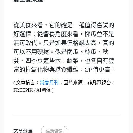
從美食來看，它的確是一種值得嘗試的
好選擇；從營養角度來看，櫛瓜並不是
無可取代。只是如果價格飆太高，真的
可以不用硬撐。像是南瓜、絲瓜、秋
葵、四季豆這些本土蔬菜，也各自有豐
富的抗氧化物與膳食纖維，CP值更高。
( 文章摘自
︰
常春月刊
；圖片來源
︰
非凡電視台 /
FREEPIK / AI圖像 )
文章分類
生活保健