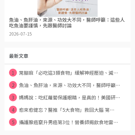
魚油、魚肝油，來源、功效大不同，醫師呼籲：這些人
吃魚油要謹慎，先跟醫師討論
2026-07-15
最新文章
1
常腳麻「必吃這3類食物」緩解神經壓迫、減⋯
2
魚油、魚肝油，來源、功效大不同，醫師呼籲⋯
3
媽媽說：吃紅蘿蔔保護眼睛，是真的！美國研⋯
4
愈來愈健忘？醫推「5大食物」救回大腦 第⋯
5
攝護腺癌竄升男癌第3位！營養師揭飲食地雷⋯