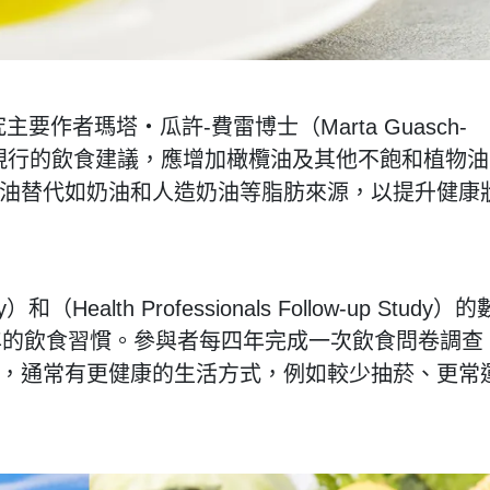
究主要作者瑪塔‧瓜許-費雷博士（Marta Guasch-
持現行的飲食建議，應增加橄欖油及其他不飽和植物油
油替代如奶油和人造奶油等脂肪來源，以提升健康
和（Health Professionals Follow-up Study）的
28年的飲食習慣。參與者每四年完成一次飲食問卷調查
，通常有更健康的生活方式，例如較少抽菸、更常