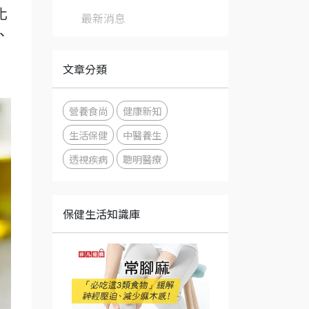
化
最新消息
、
文章分類
營養食尚
健康新知
生活保健
中醫養生
透視疾病
聰明醫療
保健生活知識庫