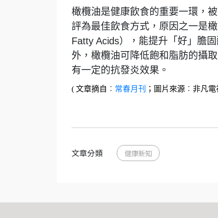
橄欖油是健康飲食的重要一環，被
評為最佳飲食方式，原因之一是橄欖油富
Fatty Acids），能提升「
外，橄欖油可降低飽和脂肪的攝取
有一定的抗發炎效果。
( 文章摘自
︰
常春月刊
；圖片來源
︰
非凡電視台
文章分類
健康新知