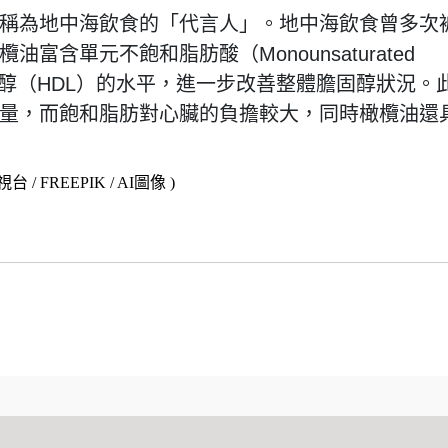
稱為地中海飲食的「代言人」。地中海飲食曾多次
含單元不飽和脂肪酸（Monounsaturated
好」膽固醇（HDL）的水平，進一步改善整體膽固醇狀況。
量，而飽和脂肪對心臟的負擔較大，同時橄欖油還
 / FREEPIK / AI圖像 )