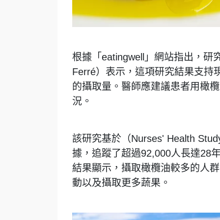
根據「eatingwell」網站指出，研
Ferré）表示，這項研究結果支
的攝取量。醫師應建議患者用橄欖
況。
該研究基於（Nurses' Health Study）
據，追蹤了超過92,000人長達
結果顯示，攝取橄欖油較多的人群
動以及攝取更多蔬果。