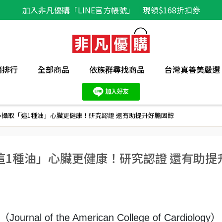
加入非凡優購「LINE官方帳號」｜現領$168折扣券
銷排行
全部商品
依族群尋找商品
台灣真善美嚴選
攝取「這1種油」心臟更健康！研究認證 還有助提升好膽固醇
1種油」心臟更健康！研究認證 還有助提
f the American College of Cardiology）