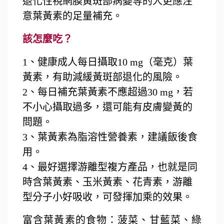
退化性視網膜黃斑部病變等的人更應注
意葉黃素的足量補充。
該怎麼吃？
1、健康成人每日攝取10 mg（毫克）葉
黃素，有助減緩黃斑部退化的風險。
2
、每日補充葉黃素不應超過
30 mg
，若
不小心攝取過多，還可能有皮膚變黃的
問題。
3
、葉黃素為脂溶性營養素，建議飯後食
用。
4
、最好選擇游離型複方產品，也就是同
時含葉黃素、玉米黃素、花青素，
游離
型分子小好吸收，
可發揮加乘的效果。
富含葉黃素的食物：菠菜、甘藍菜、綠