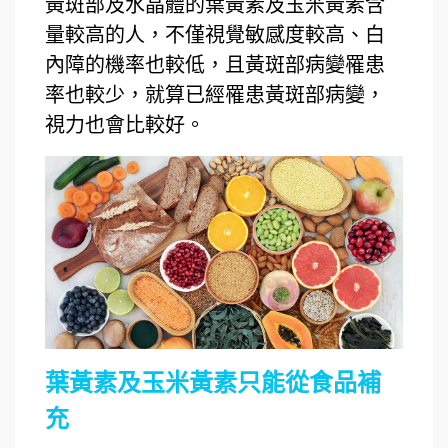
黃斑部及水晶體的葉黃素及玉米黃素含
量較高的人，不僅視覺敏感度較高、白
內障的機率也較低，且黃斑部病變罹患
率也較少，就算已經罹患黃斑部病變，
視力也會比較好。
葉黃素及玉米黃素只能從食品補
充