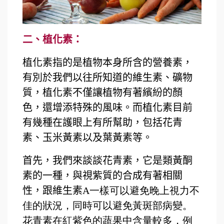
二、植化素：
植化素指的是植物本身所含的營養素，
有別於我們以往所知道的維生素、礦物
質，植化素不僅讓植物有著繽紛的顏
色，還增添特殊的風味。而植化素目前
有幾種在護眼上有所幫助，包括花青
素、玉米黃素以及葉黃素等。
首先，我們來談談花青素，它是類黃酮
素的一種，與視紫質的合成有著相關
性，跟維生素
A
一樣可以避免晚上視力不
佳的狀況，同時可以避免黃斑部病變。
花青素在紅紫色的蔬果中含量較多，例