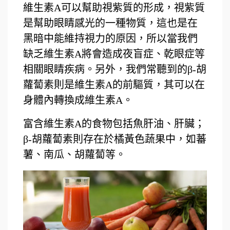
維生素A可以幫助視紫質的形成，視紫質
是幫助眼睛感光的一種物質，這也是在
黑暗中能維持視力的原因，所以當我們
缺乏維生素A將會造成夜盲症、乾眼症等
相關眼睛疾病。另外，我們常聽到的β-胡
蘿蔔素則是維生素A的前驅質，其可以在
身體內轉換成維生素A。
富含維生素A的食物包括魚肝油、肝臟；
β-胡蘿蔔素則存在於橘黃色蔬果中，如蕃
薯、南瓜、胡蘿蔔等。