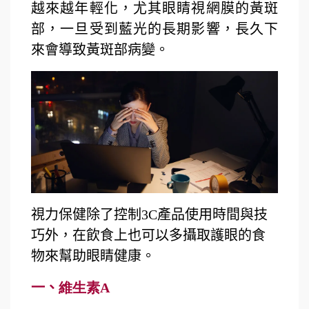
越來越年輕化，尤其眼睛視網膜的黃斑
部，一旦受到藍光的長期影響，長久下
來會導致黃斑部病變。
視力保健除了控制
3C
產品使用時間與技
巧外，在飲食上也可以多攝取護眼的食
物來幫助眼睛健康。
一、
維生素
A