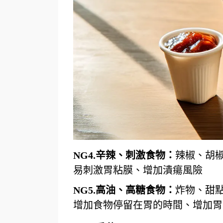
NG4.
辛辣、刺激食物：
辣椒、胡
易刺激胃粘膜、增加潰瘍風險
NG5.
高油、高糖食物：
炸物、甜
增加食物停留在胃的時間、增加胃