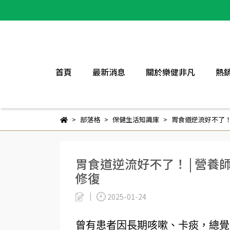
首頁
最新消息
關於樂健非凡
熱
部落格
保健生活知識庫
胃食道逆流好不了！
胃食道逆流好不了！ | 營
修復
2025-01-24
曾有患者因長期
咳嗽
、卡痰，總覺