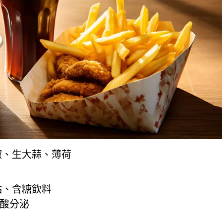
椒、生大蒜、薄荷
點、含糖飲料
酸分泌