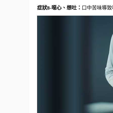
症狀8-
噁心、想吐：
口中苦味導致