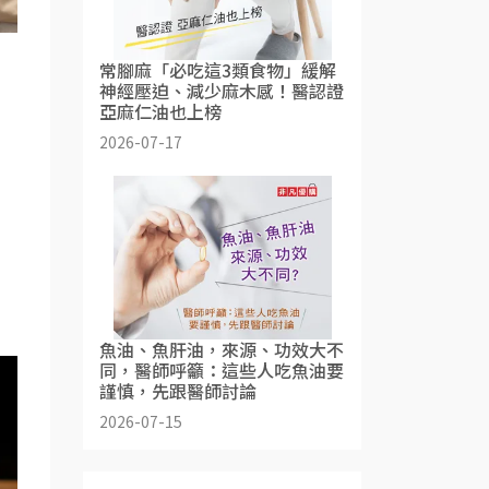
常腳麻「必吃這3類食物」緩解
神經壓迫、減少麻木感！醫認證
亞麻仁油也上榜
2026-07-17
魚油、魚肝油，來源、功效大不
同，醫師呼籲：這些人吃魚油要
謹慎，先跟醫師討論
2026-07-15