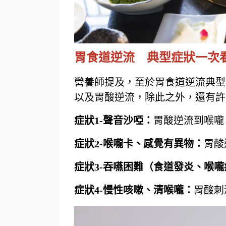
胃食道逆流 典型症狀一次
營養師提及，至於胃食道逆流典型
以及胃酸逆流，除此之外，還有許
症狀1-聲音沙啞：
胃酸逆流到喉嚨
症狀2-
喉嚨卡、感覺有異物：
胃酸
症狀3-
吞嚥困難（食道發炎、喉嚨
症狀4-
慢性咳嗽、清喉嚨：
胃酸刺