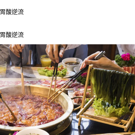
胃酸逆流
胃酸逆流