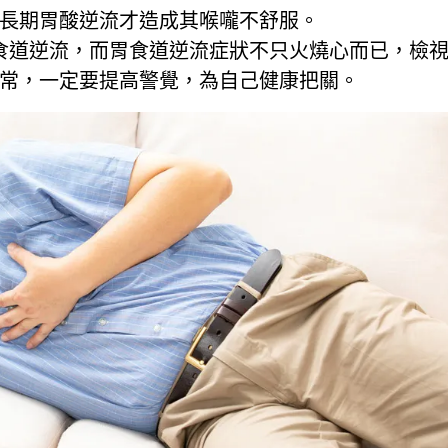
長期胃酸逆流才造成其喉嚨不舒服。
食道逆流，而
胃食道逆流
症狀不只火燒心而已，檢
常，一定要提高警覺，為自己健康把關。