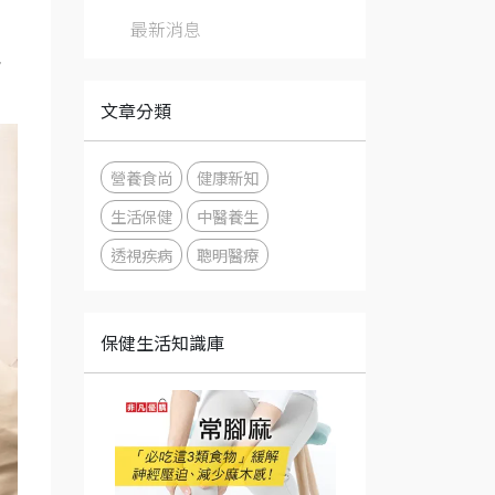
最新消息
視
文章分類
營養食尚
健康新知
生活保健
中醫養生
透視疾病
聰明醫療
保健生活知識庫