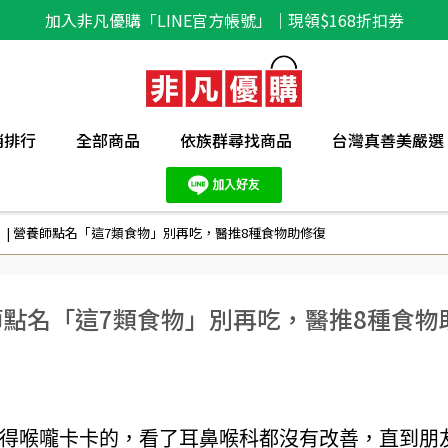
加入非凡優購「LINE官方帳號」｜現領$168折扣券
銷排行
全部商品
依族群尋找商品
台灣真善美嚴選
 | 營養師點名「這7類食物」別再吃，醫推8種食物助修復
養師點名「這7類食物」別再吃，醫推8種食物
得喉嚨卡卡的，看了耳鼻喉科都沒有改善，直到朋